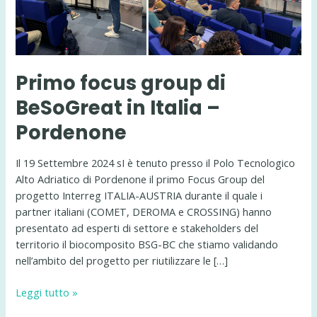
Primo focus group di
BeSoGreat in Italia –
Pordenone
Il 19 Settembre 2024 sI è tenuto presso il Polo Tecnologico
Alto Adriatico di Pordenone il primo Focus Group del
progetto Interreg ITALIA-AUSTRIA durante il quale i
partner italiani (COMET, DEROMA e CROSSING) hanno
presentato ad esperti di settore e stakeholders del
territorio il biocomposito BSG-BC che stiamo validando
nell’ambito del progetto per riutilizzare le […]
Primo
Leggi tutto »
focus