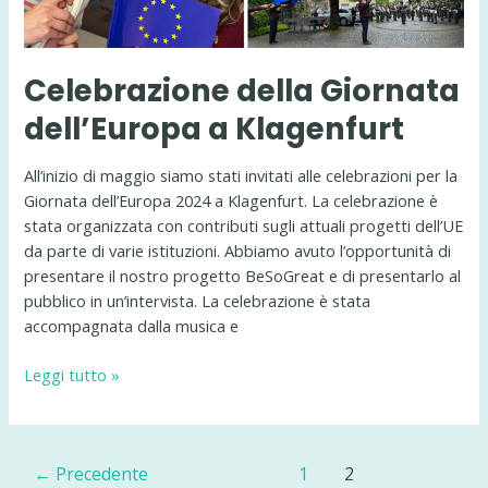
Celebrazione della Giornata
dell’Europa a Klagenfurt
All’inizio di maggio siamo stati invitati alle celebrazioni per la
Giornata dell’Europa 2024 a Klagenfurt. La celebrazione è
stata organizzata con contributi sugli attuali progetti dell’UE
da parte di varie istituzioni. Abbiamo avuto l’opportunità di
presentare il nostro progetto BeSoGreat e di presentarlo al
pubblico in un’intervista. La celebrazione è stata
accompagnata dalla musica e
Celebrazione
Leggi tutto »
della
Giornata
dell’Europa
Paginazione
←
Precedente
1
2
a