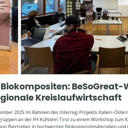
u Biokompositen: BeSoGreat-
egionale Kreislaufwirtschaft
ezember 2025 Im Rahmen des Interreg-Projekts Italien–Öster
gruppen an der FH Kufstein Tirol zu einem Workshop zum K
n Biertreber in hochwertige Biokompositmaterialien und 