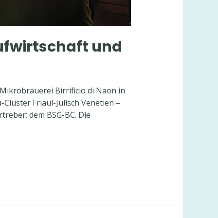
ufwirtschaft und
ikrobrauerei Birrificio di Naon in
luster Friaul-Julisch Venetien –
rtreber: dem BSG-BC. Die