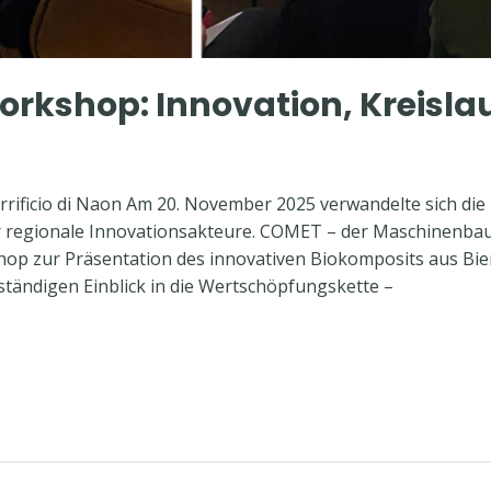
rkshop: Innovation, Kreisla
ificio di Naon Am 20. November 2025 verwandelte sich die M
r regionale Innovationsakteure. COMET – der Maschinenbau-C
op zur Präsentation des innovativen Biokomposits aus Bie
ständigen Einblick in die Wertschöpfungskette –