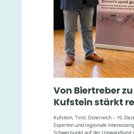
Von Biertreber z
Kufstein stärkt r
Kufstein, Tirol, Österreich – 10. D
Experten und regionale Interessen
Schwerpunkt auf der Umwandlung vo