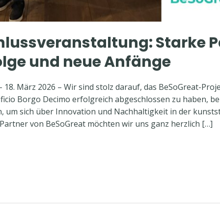
lussveranstaltung: Starke P
lge und neue Anfänge
 18. März 2026 – Wir sind stolz darauf, das BeSoGreat-Proj
ificio Borgo Decimo erfolgreich abgeschlossen zu haben, b
um sich über Innovation und Nachhaltigkeit in der kunstst
Partner von BeSoGreat möchten wir uns ganz herzlich […]