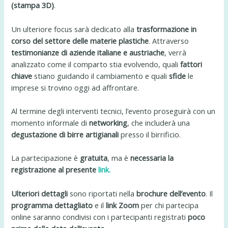
(stampa 3D)
.
Un ulteriore focus sarà dedicato alla
trasformazione in
corso del settore delle materie plastiche
. Attraverso
testimonianze di aziende italiane e austriache
, verrà
analizzato come il comparto stia evolvendo, quali
fattori
chiave
stiano guidando il cambiamento e quali
sfide
le
imprese si trovino oggi ad affrontare.
Al termine degli interventi tecnici, l’evento proseguirà con un
momento informale di
networking
, che includerà una
degustazione di birre artigianali
presso il birrificio.
La partecipazione è
gratuita
, ma è
necessaria la
registrazione al presente
link.
Ulteriori dettagli
sono riportati nella
brochure dell’evento
. Il
programma dettagliato
e il
link Zoom
per chi partecipa
online saranno condivisi con i partecipanti registrati
poco