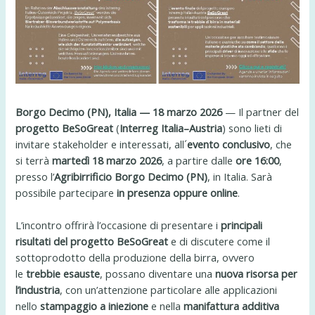
Borgo Decimo (PN), Italia — 18 marzo 2026
— Il partner del
progetto BeSoGreat
(
Interreg Italia–Austria
) sono lieti di
invitare stakeholder e interessati, all´
evento conclusivo
, che
si terrà
martedì 18 marzo 2026
, a partire dalle
ore 16:00
,
presso l’
Agribirrificio Borgo Decimo (PN)
, in Italia. Sarà
possibile partecipare
in presenza oppure online
.
L’incontro offrirà l’occasione di presentare i
principali
risultati del progetto BeSoGreat
e di discutere come il
sottoprodotto della produzione della birra, ovvero
le
trebbie esauste
, possano diventare una
nuova risorsa per
l’industria
, con un’attenzione particolare alle applicazioni
nello
stampaggio a iniezione
e nella
manifattura additiva